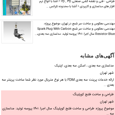
طراحی - فنی و نقشه کشی صنعتی ۲D , ۳D • آشنا با انواع نرم
فزار های مدلسازی و کاربردی • آشنا با محدوده تلرانس …
هندسی معکوس و ساخت سر شمع در تهران، موضوع پروژه:
مهندسی معکوس و ساخت سر شمع Spark Plug With Carbon
Resistor Bl سال اجرا: ۱۴۰۱ پروسه تولید: مدلسازی سه بعدی،…
آگهی‌های مشابه
مدلسازی سه بعدی ، اسکن سه بعدی، اپتیک
شهر تهران
ارائه خدمات پرینت سه بعدی FDM با هر نوع متریال مورد نظر شما ساخت پرینتر سه
بعدی …
طراحی و ساخت فلنج کوپلینگ
شهر تهران
موضوع پروژه: طراحی و ساخت فلنج کوپلینگ سال اجرا: ۱۴۰۱ پروسه تولید: مدلسازی
سه …