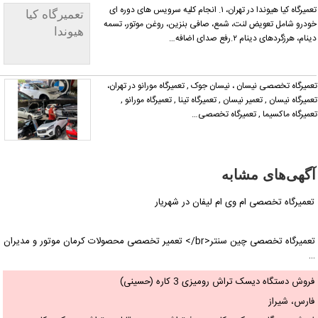
تعمیرگاه کیا هیوندا در تهران، ۱. انجام کلیه سرویس های دوره ای
تعمیرگاه کیا
ودرو شامل تعویض لنت، شمع، صافی بنزین، روغن موتور، تسمه
هیوندا
ینام، هرزگردهای دینام ۲.رفع صدای اضافه…
عمیرگاه تخصصی نیسان ، نیسان جوک , تعمیرگاه مورانو در تهران،
عمیرگاه نیسان , تعمیر نیسان , تعمیرگاه تینا , تعمیرگاه مورانو ,
عمیرگاه ماکسیما , تعمیرگاه تخصصی…
آگهی‌های مشابه
تعمیرگاه تخصصی ام وی ام لیفان در شهریار
تعمیرگاه تخصصی چین سنتر<br/> تعمیر تخصصی محصولات کرمان موتور و مدیران
…
فروش دستگاه دیسک تراش رومیزی 3 کاره (حسینی)
فارس، شیراز