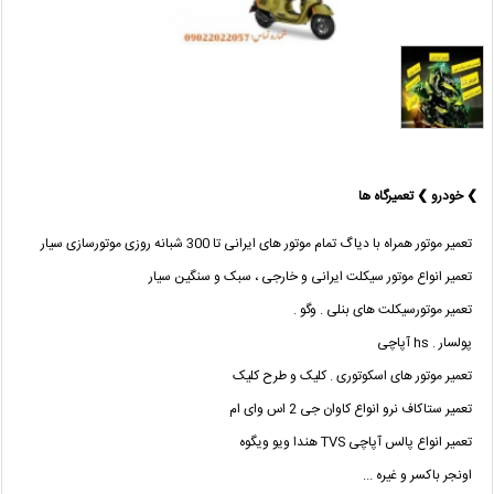
❯ خودرو ❯ تعمیرگاه ها
تعمیر موتور همراه با دیاگ تمام موتور های ایرانی تا 300 شبانه روزی موتورسازی سیار
تعمیر انواع موتور سیکلت ایرانی و خارجی ، سبک و سنگین سیار ‌
تعمیر موتورسیکلت های بنلی . وگو .
پولسار‌ . hs آپاچی ‌
تعمیر موتور های اسکوتوری . کلیک و طرح کلیک ‌
تعمیر ستاکاف نرو انواع کاوان جی 2 اس وای ام ‌
تعمیر انواع پالس آپاچی TVS هندا ویو ویگوه ‌
اونجر باکسر و غیره ...‌