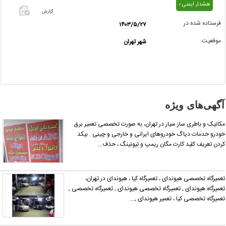
هشدار ایمنی ›
گزارش
فرستاده شده در
۱۴۰۳/۵/۲۷
اگر این
موقعیت
شهر تهران
آگهی
معامله
شده یا
مشخصات
آن
نادرست
آگهی‌های ویژه
است آن‌را
گزارش
کانیک و باطری ساز سیار در تهران، به صورت تخصصی تعمیر برق
دهید.
ودرو خدمات دیاگ خودروهای ایرانی و خارجی و چینی . بیکد
ردن تعریف کلید کارت مگان ریمپ و تیونینگ ، حذف…
عمیرگاه تخصصی هیوندای ، تعمیرگاه کیا ، هیوندای در تهران،
عمیرگاه هیوندای , تعمیرگاه تخصصی هیوندای , تعمیرگاه تخصصی ,
عمیرگاه تخصصی کیا ، تعمیر هیوندای ,…