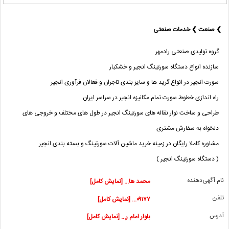
❯ صنعت ❯ خدمات صنعتی
گروه تولیدی صنعتی رادمهر
سازنده انواع دستگاه سورتینگ انجیر و خشکبار
سورت انجیر در انواع گرید ها و سایز بندی تاجران و فعالان فرآوری انجیر
راه اندازی خطوط سورت تمام مکانیزه انجیر در سراسر ایران
طراحی و ساخت نوار نقاله های سورتینگ انجیر در طول های مختلف و خروجی های
دلخواه به سفارش مشتری
مشاوره کاملا رایگان در زمینه خرید ماشین آلات سورتینگ و بسته بندی انجیر
( دستگاه سورتینگ انجیر )
نام آگهی‌دهنده
محمد ها... [نمایش کامل]
تلفن
۰۹۱۷۷... [نمایش کامل]
آدرس
بلوار امام ر... [نمایش کامل]