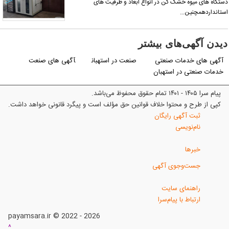
تگاه های میوه خشک کن در انواع ابعاد و ظرفیت های
تانداردهمچنین…
یدن آگهی‌های بیشتر
آگهی های خدمات صنعتی
صنعت در استهبان
آگهی های صنعت
خدمات صنعتی در استهبان
پیام سرا ۱۴۰۵ - ۱۴۰۱ تمام حقوق محفوظ می‌باشد.
کپی از طرح و محتوا خلاف قوانین حق مؤلف است و پیگرد قانونی خواهد داشت.
ثبت آگهی رایگان
نام‌نویسی
خبرها
جست‌وجوی آگهی
راهنمای سایت
ارتباط با پیام‌سرا
payamsara.ir © 2022 - 2026
^