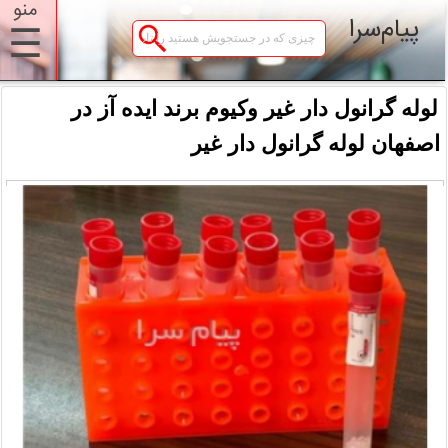
منو
پیام‌سرا
☰
لوله گرانول دار غیر وکیوم برند ایده آز در
اصفهان لوله گرانول دار غیر