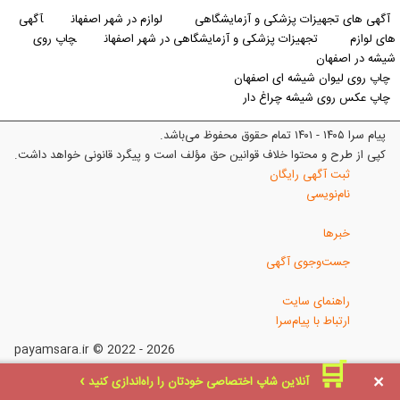
آگهی های تجهیزات پزشکی و آزمایشگاهی
لوازم در شهر اصفهان
آگهی
های لوازم
تجهیزات پزشکی و آزمایشگاهی در شهر اصفهان
چاپ روی
شیشه در اصفهان
چاپ روی لیوان شیشه ای اصفهان
چاپ عکس روی شیشه چراغ دار
پیام سرا ۱۴۰۵ - ۱۴۰۱ تمام حقوق محفوظ می‌باشد.
کپی از طرح و محتوا خلاف قوانین حق مؤلف است و پیگرد قانونی خواهد داشت.
ثبت آگهی رایگان
نام‌نویسی
خبرها
جست‌وجوی آگهی
راهنمای سایت
ارتباط با پیام‌سرا
payamsara.ir © 2022 - 2026
^
×
آنلاین شاپ اختصاصی خودتان را راه‌اندازی کنید