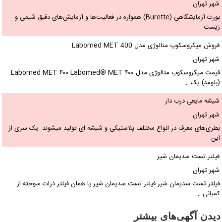
شهر تهران
بورت آزمایشگاهی (Burette) همواره در فعالیت‌ها و آزمایش‌های دقیق شیمی و
زیست …
فروش میکروسکوپ متالوژی مدل Labomed MET 400
شهر تهران
قیمت میکروسکوپ متالوژی مدل Labomed MET ۴۰۰ Labomed® MET ۴۰۰
(بلومد) یک …
شیشه مایعی درب دار
شهر تهران
بطری‌های معرف در انواع مختلف پلاستیکی و شیشه ای تولید میشوند. یک سری از
این …
فیلتر تست سدیمان شیر
شهر تهران
فیلتر تست سدیمان شیر فیلتر تست سدیمان شیر یا همان فیلتر ذرات سوخته از
کمپانی …
دیدن آگهی‌های بیشتر