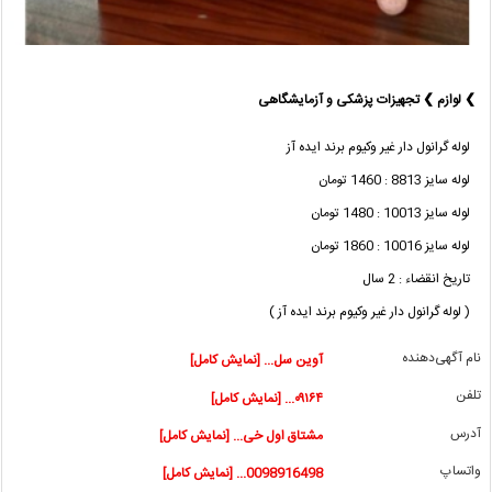
❯ لوازم ❯ تجهیزات پزشکی و آزمایشگاهی
لوله گرانول دار غیر وکیوم برند ایده آز
لوله سایز 8813 : 1460 تومان
لوله سایز 10013 : 1480 تومان
لوله سایز 10016 : 1860 تومان
تاریخ انقضاء : 2 سال
( لوله گرانول دار غیر وکیوم برند ایده آز )
نام آگهی‌دهنده
آوین سل... [نمایش کامل]
تلفن
۰۹۱۶۴... [نمایش کامل]
آدرس
مشتاق اول خی... [نمایش کامل]
واتساپ
0098916498... [نمایش کامل]