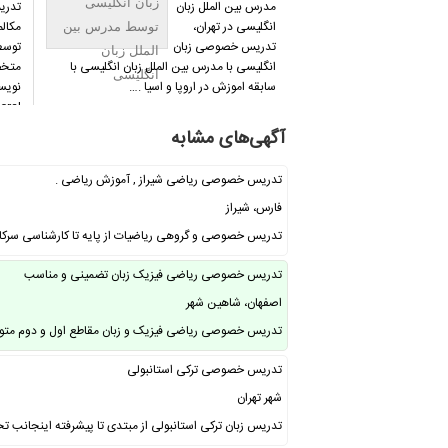
زبان انگلیسی
مدرس بین الملل زبان
تدر
انگلیسی در تهران،
مکالم
توسط مدرس بین
تدریس خصوصی زبان
توسط
الملل زبان
انگلیسی با مدرس بین الملل زبان انگلیسی با
متخص
انگلیسی
سابقه اموزش در اروپا و اسیا .…
نویس
ral…
آگهی‌های مشابه
تدریس خصوصی ریاضی شیراز , آموزش ریاضی .
فارس، شیراز
تدریس خصوصی و گروهی ریاضیات از پایه تا کارشناسی سرکا
تدریس خصوصی ریاضی فیزیک زبان تضمینی و مناسب
اصفهان، شاهین شهر
تدریس خصوصی ریاضی فیزیک و زبان مقاطع اول و دوم متو
تدریس خصوصی ترکی استانبولی
شهر تهران
تدریس زبان ترکی استانبولی از مبتدی تا پیشرفته اینجانب تحص