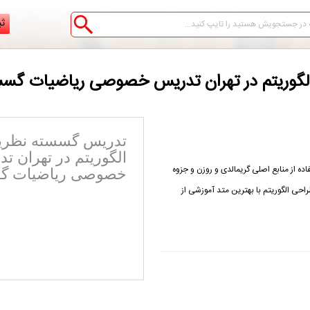
ثب
الگوریتم در تهران تدریس خصوصی ریاضیات گس
تدریس گسسته نظریه
الگوریتم در تهران ت
 از منابع اصلی گریمالدی و روزن و جزوه
خصوصی ریاضیات گ
احی الگوریتم با بهترین متد آموزشی از