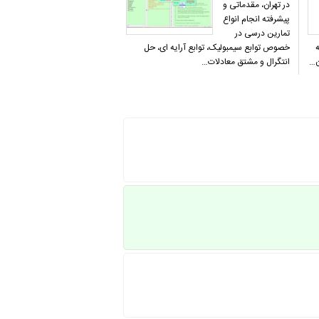
در تهران، مقدماتی و
پیشرفته انجام انواع
تمارین درسی در
ربه
خصوص توابع سیمبولیک، توابع آرایه ای، حل
ن…
انتگرال و مشتق معادلات…