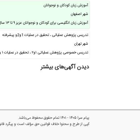
آموزش زبان کودکان و نوجوانان
شهر اصفهان
آموزش زبان انگلیسی برای کودکان و نوجوانان عزیز ۹ تا ۱۳ سال توسط مدرسان با سابقه …
تدریس پژوهش عملیاتی ، تحقیق در عملیات 1و2و پیشرفته
شهر تهران
تدریس خصوصی پژوهش عملیاتی ۱و۲ ، تحقیق در عملیات ۱ و ۲ ، تحقیق در عملیات پیشرفته …
دیدن آگهی‌های بیشتر
پیام سرا ۱۴۰۵ - ۱۴۰۱ تمام حقوق محفوظ می‌باشد.
کپی از طرح و محتوا خلاف قوانین حق مؤلف است و پیگرد قا