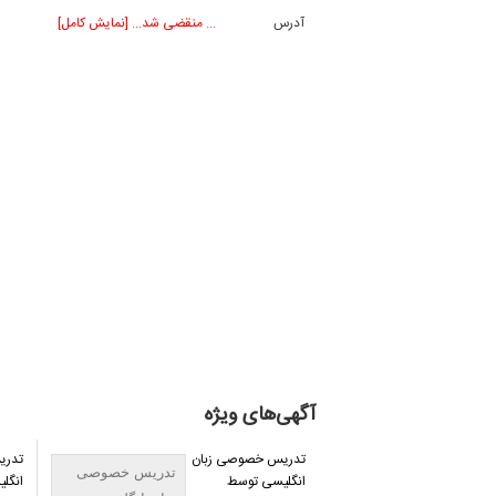
آدرس
... منقضی شد... [نمایش کامل]
آگهی‌های ویژه
تدریس خصوصی زبان
تدر
تدریس خصوصی
انگلیسی توسط
انگلی