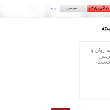
ت آگهی رایگان
نام‌نویسی
ورود
سته
 زبان و
دریس
سسته